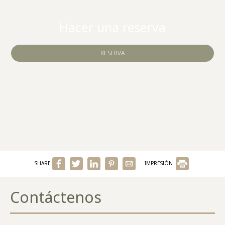
Hacer una reserva
RESERVA
SHARE
IMPRESIÓN
Contáctenos