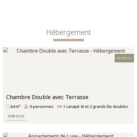
Hébergement
RESERVEZ
Chambre Double avec Terrasse
64 m²
6 personnes
1 canapé-lit et 2 grands lits doubles
VOIR PLUS