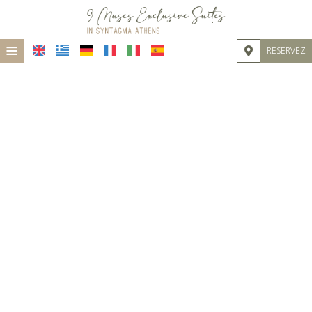
≡
RESERVEZ
ACCUEIL
EMPLACEMENT
HÉBERGEMENT
INSTALLATIONS
GALERIE DE PHOTOS