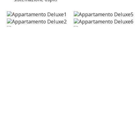
Fare una prenotazione
PRENOTAZIONE